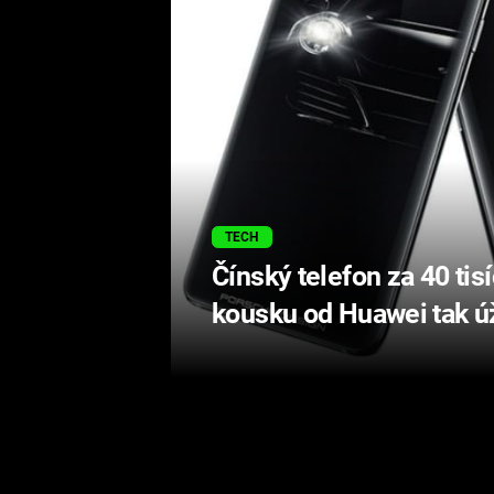
TECH
Čínský telefon za 40 tis
kousku od Huawei tak 