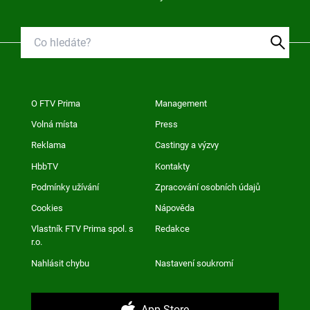
O FTV Prima
Management
Volná místa
Press
Reklama
Castingy a výzvy
HbbTV
Kontakty
Podmínky užívání
Zpracování osobních údajů
Cookies
Nápověda
Vlastník FTV Prima spol. s
Redakce
r.o.
Nahlásit chybu
Nastavení soukromí
App Store