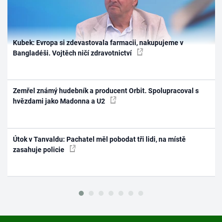
Kubek: Evropa si zdevastovala farmacii, nakupujeme v
Bangladéši. Vojtěch ničí zdravotnictví
Zemřel známý hudebník a producent Orbit. Spolupracoval s
hvězdami jako Madonna a U2
Útok v Tanvaldu: Pachatel měl pobodat tři lidi, na místě
zasahuje policie