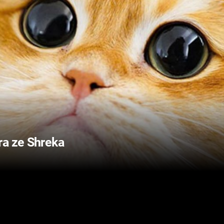
ra ze Shreka