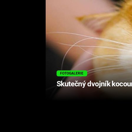
FOTOGALERIE
Skutečný dvojník kocou