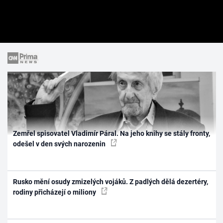
Zemřel spisovatel Vladimír Páral. Na jeho knihy se stály fronty,
odešel v den svých narozenin
Rusko mění osudy zmizelých vojáků. Z padlých dělá dezertéry,
rodiny přicházejí o miliony