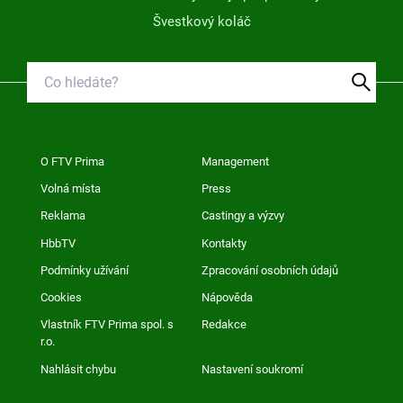
Švestkový koláč
O FTV Prima
Management
Volná místa
Press
Reklama
Castingy a výzvy
HbbTV
Kontakty
Podmínky užívání
Zpracování osobních údajů
Cookies
Nápověda
Vlastník FTV Prima spol. s
Redakce
r.o.
Nahlásit chybu
Nastavení soukromí