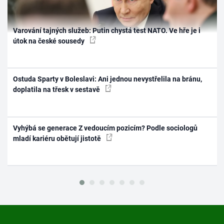
Varování tajných služeb: Putin chystá test NATO. Ve hře je i
útok na české sousedy
Ostuda Sparty v Boleslavi: Ani jednou nevystřelila na bránu,
doplatila na třesk v sestavě
Vyhýbá se generace Z vedoucím pozicím? Podle sociologů
mladí kariéru obětují jistotě