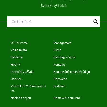
Švestkový koláč
O FTV Prima
Management
Volná místa
Press
Reklama
Castingy a výzvy
HbbTV
Kontakty
Podmínky užívání
Zpracování osobních údajů
Cookies
Nápověda
Vlastník FTV Prima spol. s
Redakce
r.o.
Nahlásit chybu
Nastavení soukromí