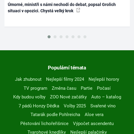
Úmorné, ministři s námi nechodí do debat, popsal Grolich
situaci v opozici. Chystá velký krok
Populární témata
Jak zhubnout
Nejlepší filmy 2024
Nejlepší horory
TV program
Změna času
Partie
Počasí
Kdy budou volby
ZOO Nové začátky
Auto – katalog
7 pádů Honzy Dědka
Volby 2025
Svařené víno
Tatarák podle Pohlreicha
Aloe vera
Pěstování lichořeřišnice
Výpočet ascendentu
Tvarohové knedlíky
Nejlepší palačinky