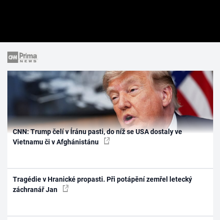
CNN: Trump čelí v Íránu pasti, do níž se USA dostaly ve
Vietnamu či v Afghánistánu
Tragédie v Hranické propasti. Při potápění zemřel letecký
záchranář Jan