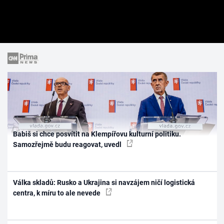
Babiš si chce posvítit na Klempířovu kulturní politiku.
Samozřejmě budu reagovat, uvedl
Válka skladů: Rusko a Ukrajina si navzájem ničí logistická
centra, k míru to ale nevede