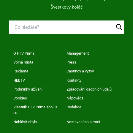
Švestkový koláč
O FTV Prima
Management
Volná místa
Press
Reklama
Castingy a výzvy
HbbTV
Kontakty
Podmínky užívání
Zpracování osobních údajů
Cookies
Nápověda
Vlastník FTV Prima spol. s
Redakce
r.o.
Nahlásit chybu
Nastavení soukromí