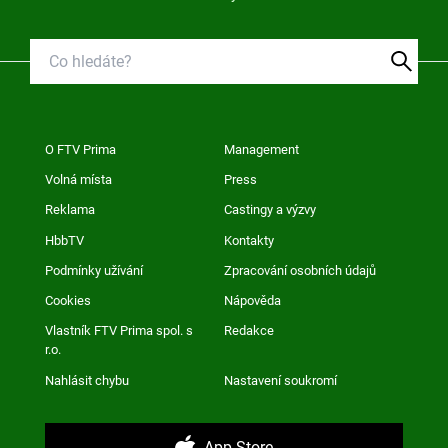
O FTV Prima
Management
Volná místa
Press
Reklama
Castingy a výzvy
HbbTV
Kontakty
Podmínky užívání
Zpracování osobních údajů
Cookies
Nápověda
Vlastník FTV Prima spol. s
Redakce
r.o.
Nahlásit chybu
Nastavení soukromí
App Store