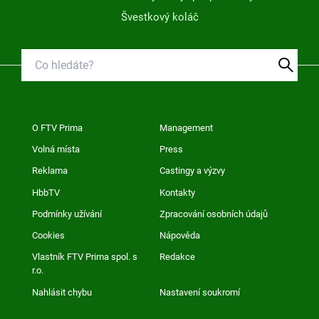
Švestkový koláč
O FTV Prima
Management
Volná místa
Press
Reklama
Castingy a výzvy
HbbTV
Kontakty
Podmínky užívání
Zpracování osobních údajů
Cookies
Nápověda
Vlastník FTV Prima spol. s
Redakce
r.o.
Nahlásit chybu
Nastavení soukromí