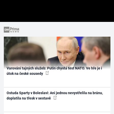
Varování tajných služeb: Putin chystá test NATO. Ve hře je i
útok na české sousedy
Ostuda Sparty v Boleslavi: Ani jednou nevystřelila na bránu,
doplatila na třesk v sestavě