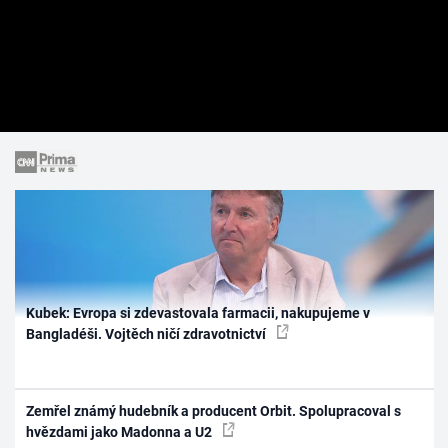
Kubek: Evropa si zdevastovala farmacii, nakupujeme v
Bangladéši. Vojtěch ničí zdravotnictví
Zemřel známý hudebník a producent Orbit. Spolupracoval s
hvězdami jako Madonna a U2