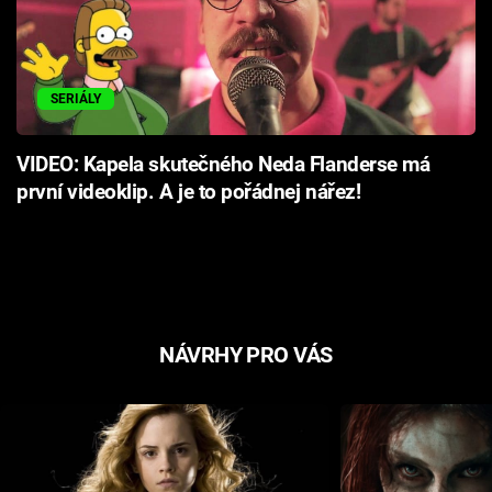
SERIÁLY
VIDEO: Kapela skutečného Neda Flanderse má
první videoklip. A je to pořádnej nářez!
NÁVRHY PRO VÁS