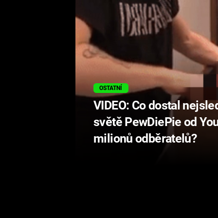
OSTATNÍ
VIDEO: Co dostal nejsle
světě PewDiePie od You
milionů odběratelů?