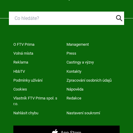
O FTV Prima
Management
Volná místa
Press
Reklama
Castingy a výzvy
HbbTV
Kontakty
Podmínky užívání
Zpracování osobních údajů
Cookies
Nápověda
Vlastník FTV Prima spol. s
Redakce
r.o.
Nahlásit chybu
Nastavení soukromí
App Store