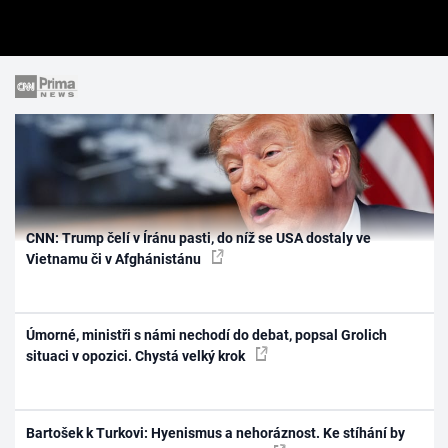
CNN: Trump čelí v Íránu pasti, do níž se USA dostaly ve
Vietnamu či v Afghánistánu
Úmorné, ministři s námi nechodí do debat, popsal Grolich
situaci v opozici. Chystá velký krok
Bartošek k Turkovi: Hyenismus a nehoráznost. Ke stíhání by