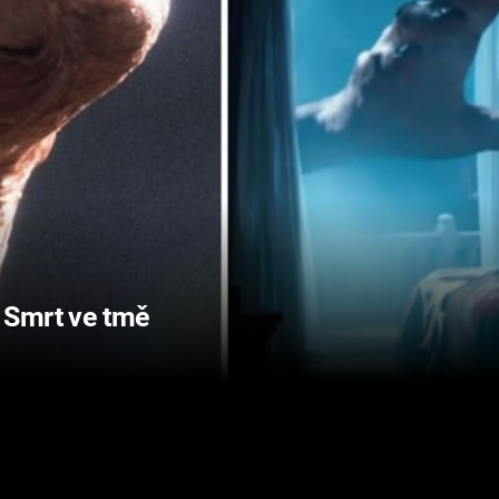
 Smrt ve tmě