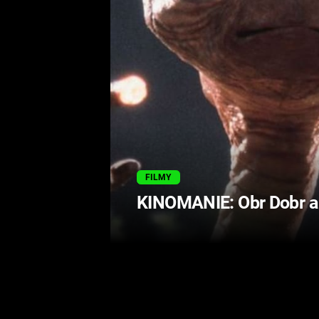
FILMY
KINOMANIE: Obr Dobr a