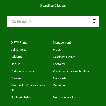
Švestkový koláč
O FTV Prima
Management
Volná místa
Press
Reklama
Castingy a výzvy
HbbTV
Kontakty
Podmínky užívání
Zpracování osobních údajů
Cookies
Nápověda
Vlastník FTV Prima spol. s
Redakce
r.o.
Nahlásit chybu
Nastavení soukromí