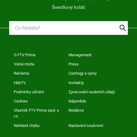
Švestkový koláč
O FTV Prima
Management
Volná místa
Press
Reklama
Castingy a výzvy
HbbTV
Kontakty
Podmínky užívání
Zpracování osobních údajů
Cookies
Nápověda
Vlastník FTV Prima spol. s
Redakce
r.o.
Nahlásit chybu
Nastavení soukromí