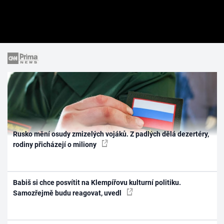
Rusko mění osudy zmizelých vojáků. Z padlých dělá dezertéry,
rodiny přicházejí o miliony
Babiš si chce posvítit na Klempířovu kulturní politiku.
Samozřejmě budu reagovat, uvedl