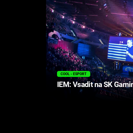
COOL - ESPORT
IEM: Vsadit na SK Gami