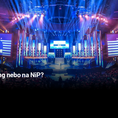
ng nebo na NiP?