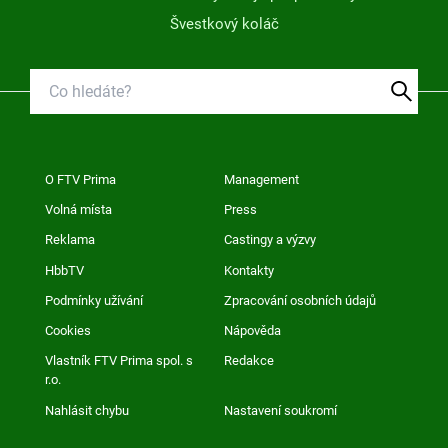
Švestkový koláč
O FTV Prima
Management
Volná místa
Press
Reklama
Castingy a výzvy
HbbTV
Kontakty
Podmínky užívání
Zpracování osobních údajů
Cookies
Nápověda
Vlastník FTV Prima spol. s
Redakce
r.o.
Nahlásit chybu
Nastavení soukromí