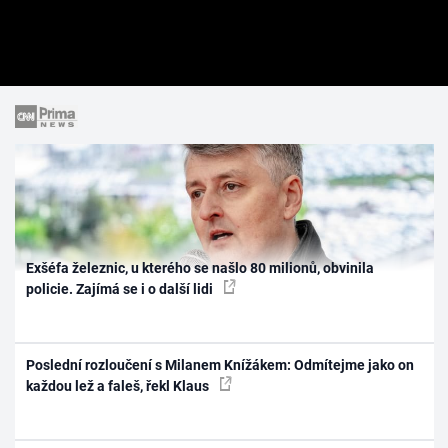
Exšéfa železnic, u kterého se našlo 80 milionů, obvinila
policie. Zajímá se i o další lidi
Poslední rozloučení s Milanem Knížákem: Odmítejme jako on
každou lež a faleš, řekl Klaus