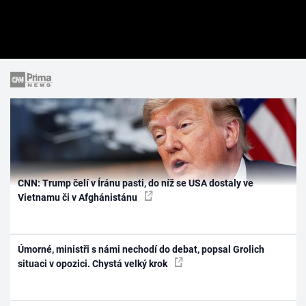
CNN: Trump čelí v Íránu pasti, do níž se USA dostaly ve
Vietnamu či v Afghánistánu
Úmorné, ministři s námi nechodí do debat, popsal Grolich
situaci v opozici. Chystá velký krok