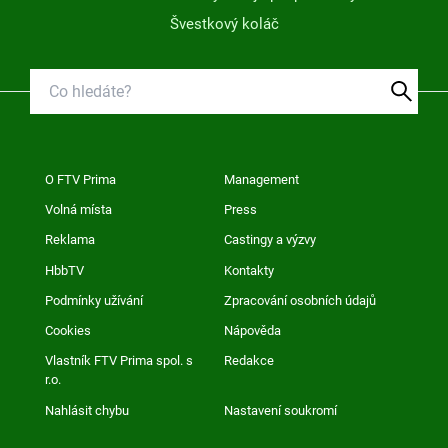
Švestkový koláč
O FTV Prima
Management
Volná místa
Press
Reklama
Castingy a výzvy
HbbTV
Kontakty
Podmínky užívání
Zpracování osobních údajů
Cookies
Nápověda
Vlastník FTV Prima spol. s
Redakce
r.o.
Nahlásit chybu
Nastavení soukromí