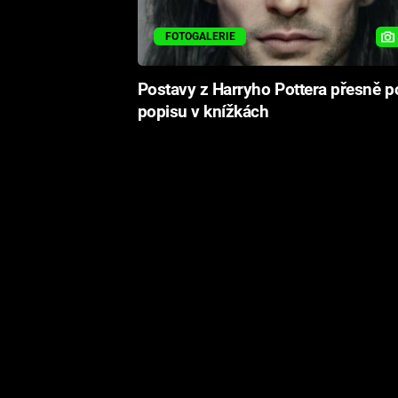
FOTOGALERIE
Postavy z Harryho Pottera přesně p
popisu v knížkách