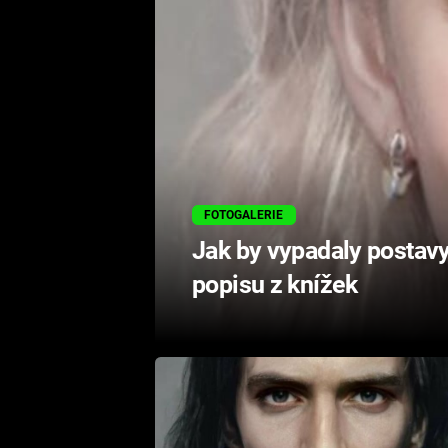
FOTOGALERIE
Jak by vypadaly postavy
popisu z knížek