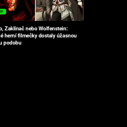
RY
o, Zaklínač nebo Wolfenstein:
é herní filmečky dostaly úžasnou
u podobu