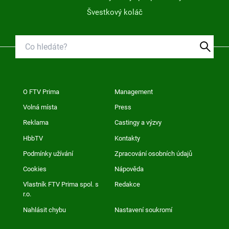
Švestkový koláč
O FTV Prima
Management
Volná místa
Press
Reklama
Castingy a výzvy
HbbTV
Kontakty
Podmínky užívání
Zpracování osobních údajů
Cookies
Nápověda
Vlastník FTV Prima spol. s
Redakce
r.o.
Nahlásit chybu
Nastavení soukromí