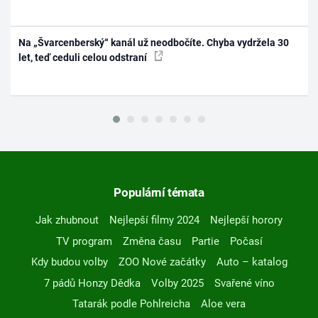
Na „Švarcenberský“ kanál už neodbočíte. Chyba vydržela 30
let, teď ceduli celou odstraní
Populární témata
Jak zhubnout
Nejlepší filmy 2024
Nejlepší horory
TV program
Změna času
Partie
Počasí
Kdy budou volby
ZOO Nové začátky
Auto – katalog
7 pádů Honzy Dědka
Volby 2025
Svařené víno
Tatarák podle Pohlreicha
Aloe vera