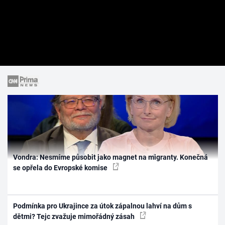
Vondra: Nesmíme působit jako magnet na migranty. Konečná
se opřela do Evropské komise
Podmínka pro Ukrajince za útok zápalnou lahví na dům s
dětmi? Tejc zvažuje mimořádný zásah