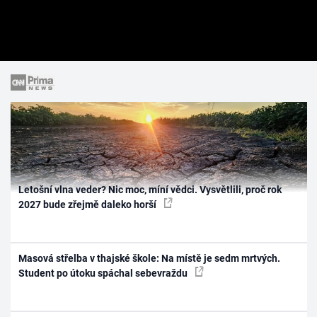
Letošní vlna veder? Nic moc, míní vědci. Vysvětlili, proč rok
2027 bude zřejmě daleko horší
Masová střelba v thajské škole: Na místě je sedm mrtvých.
Student po útoku spáchal sebevraždu