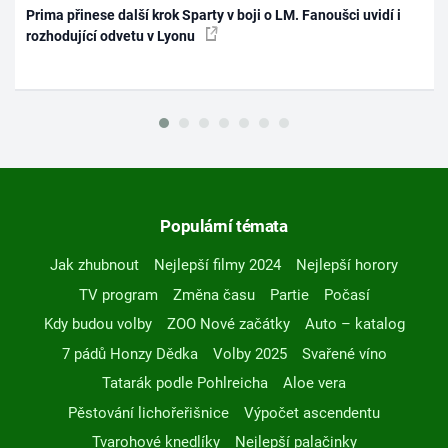
Prima přinese další krok Sparty v boji o LM. Fanoušci uvidí i
rozhodující odvetu v Lyonu
Populární témata
Jak zhubnout
Nejlepší filmy 2024
Nejlepší horory
TV program
Změna času
Partie
Počasí
Kdy budou volby
ZOO Nové začátky
Auto – katalog
7 pádů Honzy Dědka
Volby 2025
Svařené víno
Tatarák podle Pohlreicha
Aloe vera
Pěstování lichořeřišnice
Výpočet ascendentu
Tvarohové knedlíky
Nejlepší palačinky