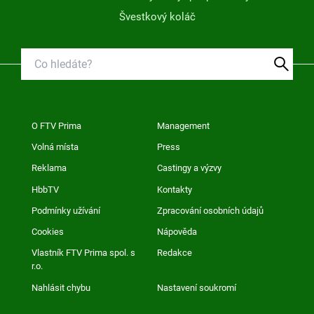
Švestkový koláč
O FTV Prima
Management
Volná místa
Press
Reklama
Castingy a výzvy
HbbTV
Kontakty
Podmínky užívání
Zpracování osobních údajů
Cookies
Nápověda
Vlastník FTV Prima spol. s
Redakce
r.o.
Nahlásit chybu
Nastavení soukromí