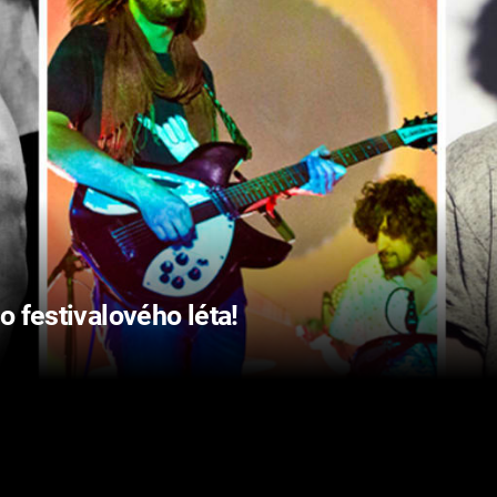
o festivalového léta!