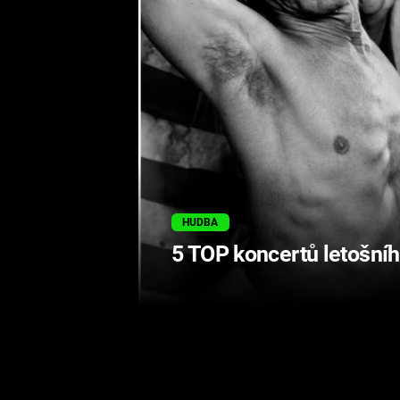
HUDBA
5 TOP koncertů letošníh