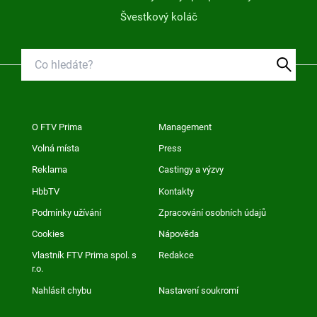
Švestkový koláč
O FTV Prima
Management
Volná místa
Press
Reklama
Castingy a výzvy
HbbTV
Kontakty
Podmínky užívání
Zpracování osobních údajů
Cookies
Nápověda
Vlastník FTV Prima spol. s
Redakce
r.o.
Nahlásit chybu
Nastavení soukromí