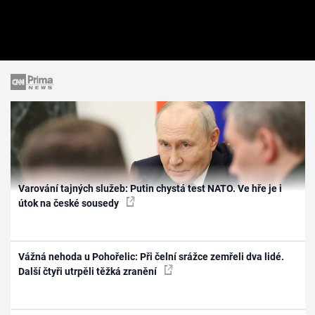
Varování tajných služeb: Putin chystá test NATO. Ve hře je i
útok na české sousedy
Vážná nehoda u Pohořelic: Při čelní srážce zemřeli dva lidé.
Další čtyři utrpěli těžká zranění