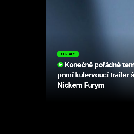
SERIÁLY
Konečně pořádně tem
první kulervoucí trailer
Nickem Furym