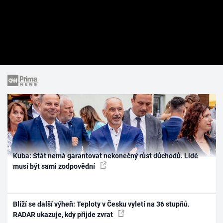
Kuba: Stát nemá garantovat nekonečný růst důchodů. Lidé
musí být sami zodpovědní
Blíží se další výheň: Teploty v Česku vyletí na 36 stupňů.
RADAR ukazuje, kdy přijde zvrat