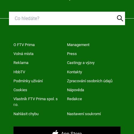
O FTV Prima
Management
Volná místa
Press
Reklama
Castingy a výzvy
HbbTV
Kontakty
Podmínky užívání
Zpracování osobních údajů
Cookies
Nápověda
Vlastník FTV Prima spol. s
Redakce
r.o.
Nahlásit chybu
Nastavení soukromí
App Store