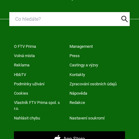
O FTV Prima
Management
Volná místa
Press
Reklama
Castingy a výzvy
HbbTV
Kontakty
Podmínky užívání
Zpracování osobních údajů
Cookies
Nápověda
Vlastník FTV Prima spol. s
Redakce
r.o.
Nahlásit chybu
Nastavení soukromí
App Store