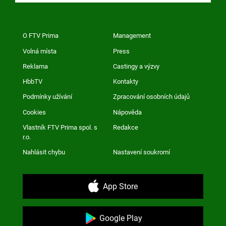
O FTV Prima
Management
Volná místa
Press
Reklama
Castingy a výzvy
HbbTV
Kontakty
Podmínky užívání
Zpracování osobních údajů
Cookies
Nápověda
Vlastník FTV Prima spol. s
Redakce
r.o.
Nahlásit chybu
Nastavení soukromí
App Store
Google Play