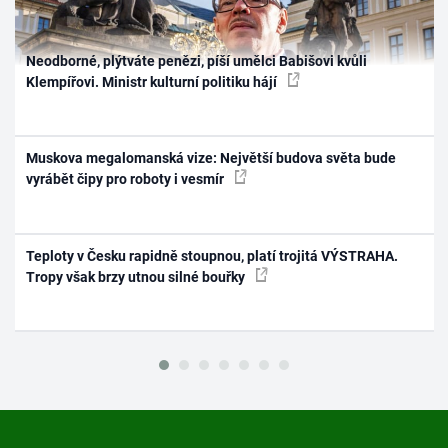
Neodborné, plýtváte penězi, píší umělci Babišovi kvůli
Klempířovi. Ministr kulturní politiku hájí
Muskova megalomanská vize: Největší budova světa bude
vyrábět čipy pro roboty i vesmír
Teploty v Česku rapidně stoupnou, platí trojitá VÝSTRAHA.
Tropy však brzy utnou silné bouřky