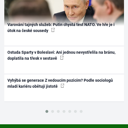
Varování tajných služeb: Putin chystá test NATO. Ve hře je i
útok na české sousedy
Ostuda Sparty v Boleslavi: Ani jednou nevystřelila na bránu,
doplatila na třesk v sestavě
Vyhýbá se generace Z vedoucím pozicím? Podle sociologů
mladí kariéru obětují jistotě