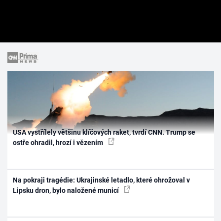
USA vystřílely většinu klíčových raket, tvrdí CNN. Trump se
ostře ohradil, hrozí i vězením
Na pokraji tragédie: Ukrajinské letadlo, které ohrožoval v
Lipsku dron, bylo naložené municí