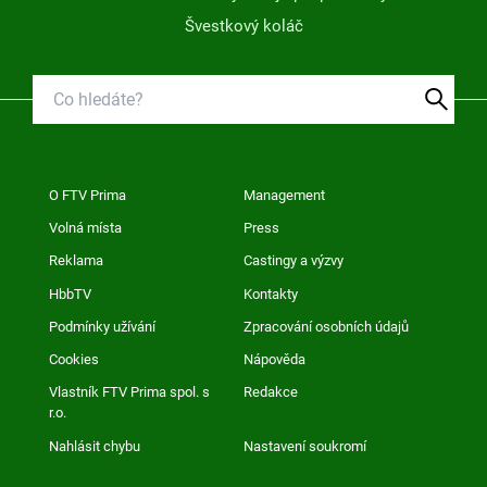
Švestkový koláč
O FTV Prima
Management
Volná místa
Press
Reklama
Castingy a výzvy
HbbTV
Kontakty
Podmínky užívání
Zpracování osobních údajů
Cookies
Nápověda
Vlastník FTV Prima spol. s
Redakce
r.o.
Nahlásit chybu
Nastavení soukromí