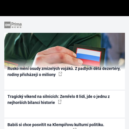
Rusko mění osudy zmizelých vojáků. Z padlých dělá dezertéry,
rodiny přicházejí o miliony
Tragický víkend na silnicích: Zemřelo 8 lidí, jde o jednu z
nejhorších bilancí historie
Babiš si chce posvítit na Klempířovu kulturní politiku.