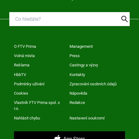
O FTV Prima
Management
Volná místa
Press
Reklama
Castingy a výzvy
HbbTV
Kontakty
Podmínky užívání
Zpracování osobních údajů
Cookies
Nápověda
Vlastník FTV Prima spol. s
Redakce
r.o.
Nahlásit chybu
Nastavení soukromí
App Store