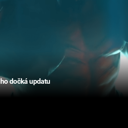
eho dočká updatu