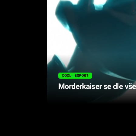
COOL - ESPORT
Morderkaiser se dle vš