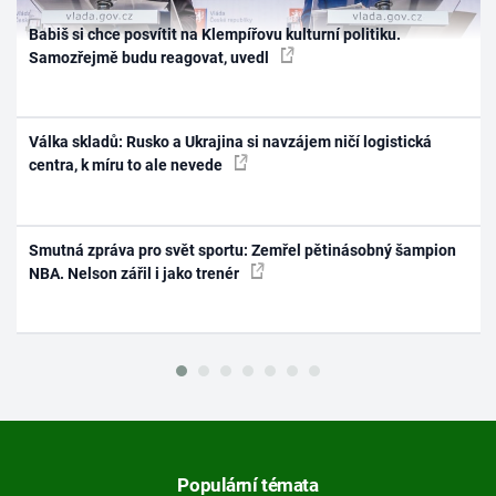
Babiš si chce posvítit na Klempířovu kulturní politiku.
Samozřejmě budu reagovat, uvedl
Válka skladů: Rusko a Ukrajina si navzájem ničí logistická
centra, k míru to ale nevede
Smutná zpráva pro svět sportu: Zemřel pětinásobný šampion
NBA. Nelson zářil i jako trenér
Populární témata