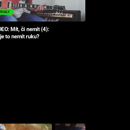
ERIÁLY
EO: Mít, či nemít (4):
je to nemít ruku?