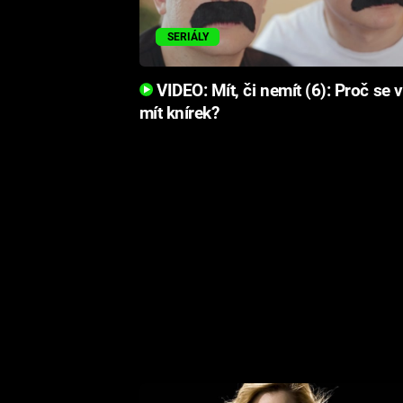
SERIÁLY
VIDEO: Mít, či nemít (6): Proč se v
mít knírek?