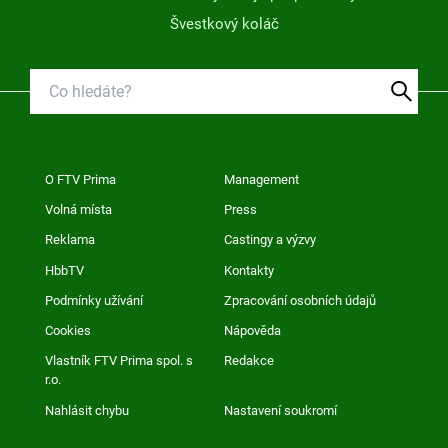
Švestkový koláč
O FTV Prima
Management
Volná místa
Press
Reklama
Castingy a výzvy
HbbTV
Kontakty
Podmínky užívání
Zpracování osobních údajů
Cookies
Nápověda
Vlastník FTV Prima spol. s
Redakce
r.o.
Nahlásit chybu
Nastavení soukromí