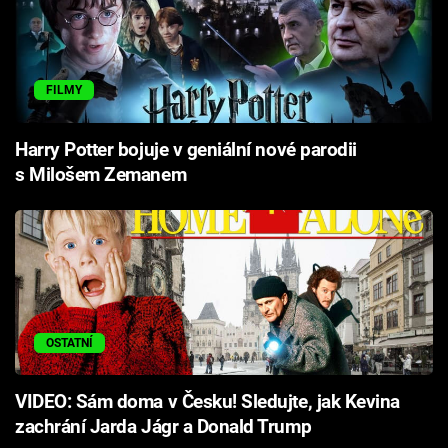
FILMY
Harry Potter bojuje v geniální nové parodii
s Milošem Zemanem
OSTATNÍ
VIDEO: Sám doma v Česku! Sledujte, jak Kevina
zachrání Jarda Jágr a Donald Trump