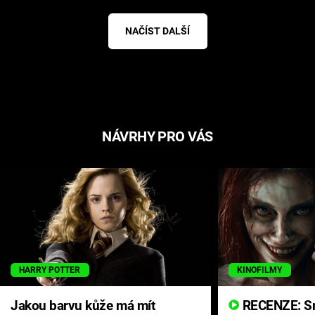
NAČÍST DALŠÍ
NÁVRHY PRO VÁS
HARRY POTTER
KINOFILMY
Jakou barvu kůže má mít
RECENZE: Smrtelné zlo se