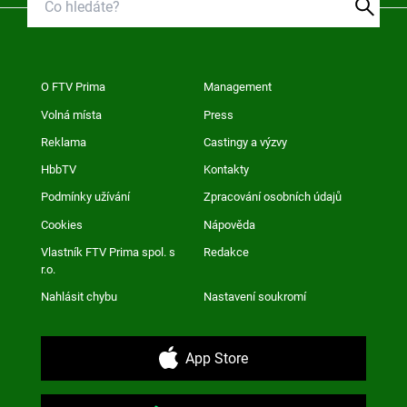
O FTV Prima
Management
Volná místa
Press
Reklama
Castingy a výzvy
HbbTV
Kontakty
Podmínky užívání
Zpracování osobních údajů
Cookies
Nápověda
Vlastník FTV Prima spol. s
Redakce
r.o.
Nahlásit chybu
Nastavení soukromí
App Store