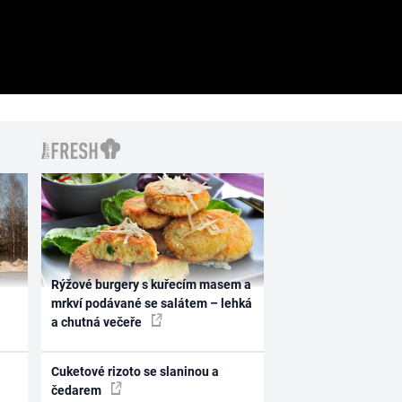
Rýžové burgery s kuřecím masem a
mrkví podávané se salátem – lehká
a chutná večeře
Cuketové rizoto se slaninou a
čedarem