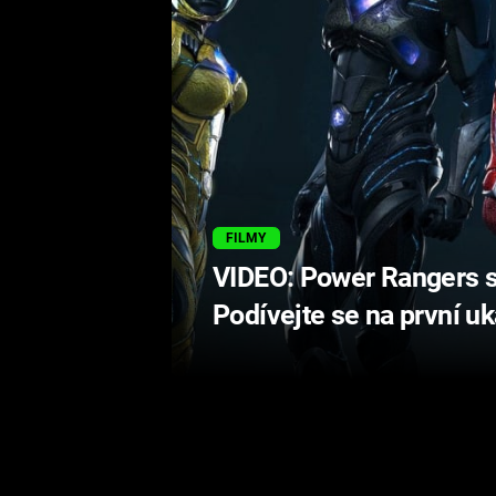
FILMY
VIDEO: Power Rangers se
Podívejte se na první u