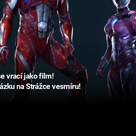
 vrací jako film!
kázku na Strážce vesmíru!