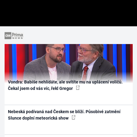
Vondra: Babiše nehlídáte, ale svítíte mu na uplácení voličů.
Čekal jsem od vás víc, řekl Gregor
Nebeská podívaná nad Českem se blíží. Působivé zatmění
Slunce doplní meteorická show