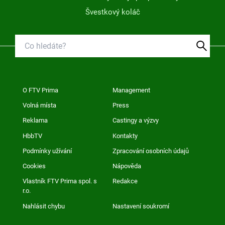
Švestkový koláč
O FTV Prima
Management
Volná místa
Press
Reklama
Castingy a výzvy
HbbTV
Kontakty
Podmínky užívání
Zpracování osobních údajů
Cookies
Nápověda
Vlastník FTV Prima spol. s
Redakce
r.o.
Nahlásit chybu
Nastavení soukromí