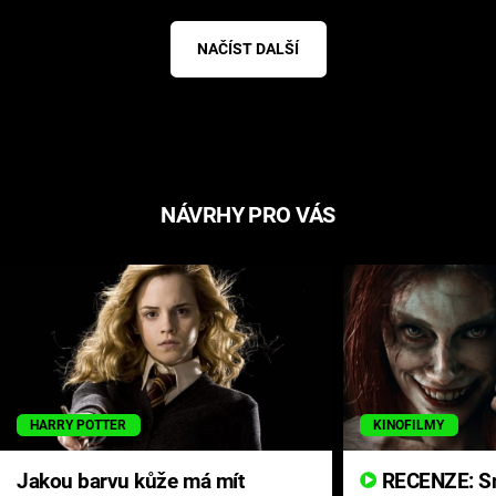
NAČÍST DALŠÍ
NÁVRHY PRO VÁS
HARRY POTTER
KINOFILMY
Jakou barvu kůže má mít
RECENZE: Smrtelné zlo se