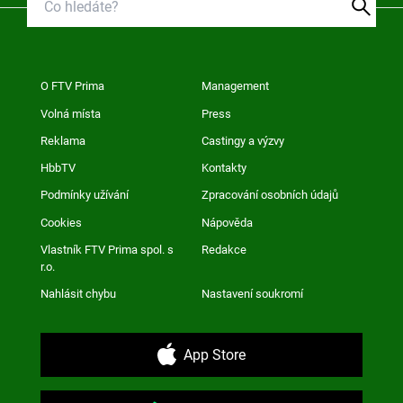
O FTV Prima
Management
Volná místa
Press
Reklama
Castingy a výzvy
HbbTV
Kontakty
Podmínky užívání
Zpracování osobních údajů
Cookies
Nápověda
Vlastník FTV Prima spol. s
Redakce
r.o.
Nahlásit chybu
Nastavení soukromí
App Store