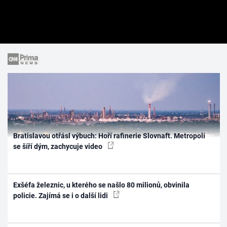
Bratislavou otřásl výbuch: Hoří rafinerie Slovnaft. Metropolí
se šíří dým, zachycuje video
Exšéfa železnic, u kterého se našlo 80 milionů, obvinila
policie. Zajímá se i o další lidi