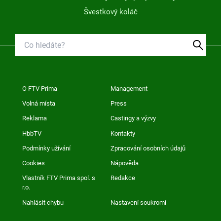
Švestkový koláč
O FTV Prima
Management
Volná místa
Press
Reklama
Castingy a výzvy
HbbTV
Kontakty
Podmínky užívání
Zpracování osobních údajů
Cookies
Nápověda
Vlastník FTV Prima spol. s
Redakce
r.o.
Nahlásit chybu
Nastavení soukromí