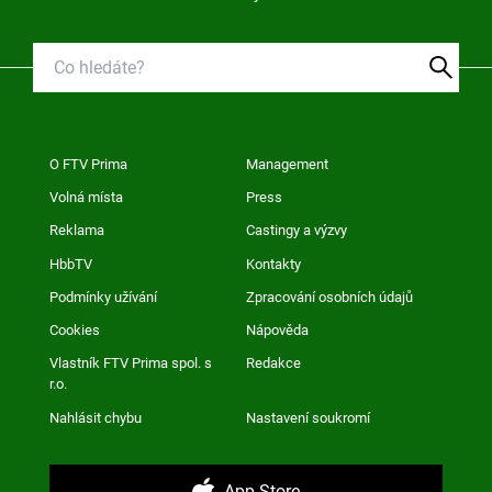
O FTV Prima
Management
Volná místa
Press
Reklama
Castingy a výzvy
HbbTV
Kontakty
Podmínky užívání
Zpracování osobních údajů
Cookies
Nápověda
Vlastník FTV Prima spol. s
Redakce
r.o.
Nahlásit chybu
Nastavení soukromí
App Store