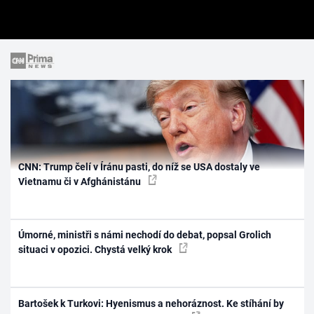
CNN: Trump čelí v Íránu pasti, do níž se USA dostaly ve
Vietnamu či v Afghánistánu
Úmorné, ministři s námi nechodí do debat, popsal Grolich
situaci v opozici. Chystá velký krok
Bartošek k Turkovi: Hyenismus a nehoráznost. Ke stíhání by