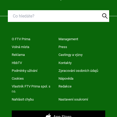
O FTV Prima
Management
Volná místa
Press
Reklama
Castingy a výzvy
HbbTV
Kontakty
Podmínky užívání
Zpracování osobních údajů
Cookies
Nápověda
Vlastník FTV Prima spol. s
Redakce
r.o.
Nahlásit chybu
Nastavení soukromí
App Store