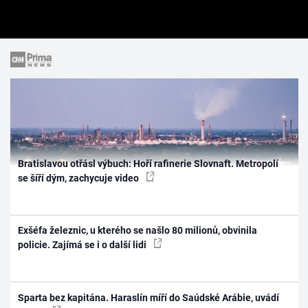
Bratislavou otřásl výbuch: Hoří rafinerie Slovnaft. Metropolí
se šíří dým, zachycuje video
Exšéfa železnic, u kterého se našlo 80 milionů, obvinila
policie. Zajímá se i o další lidi
Sparta bez kapitána. Haraslín míří do Saúdské Arábie, uvádí