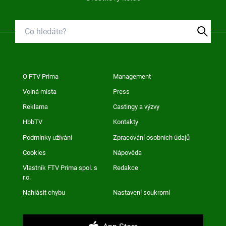
O FTV Prima
Management
Volná místa
Press
Reklama
Castingy a výzvy
HbbTV
Kontakty
Podmínky užívání
Zpracování osobních údajů
Cookies
Nápověda
Vlastník FTV Prima spol. s
Redakce
r.o.
Nahlásit chybu
Nastavení soukromí