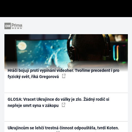
Hráči bojují proti vypínání videoher. Tvoříme precedent i pro
fyzický svět, říká Gregorová
GLOSA: Vracet Ukrajince do války je zlo. Žádný rodič si
nepřeje smrt syna v zákopu
Ukrajincům se lehčí trestná činnost odpouštěla, tvrdí Koten.