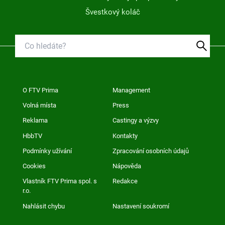
Švestkový koláč
O FTV Prima
Management
Volná místa
Press
Reklama
Castingy a výzvy
HbbTV
Kontakty
Podmínky užívání
Zpracování osobních údajů
Cookies
Nápověda
Vlastník FTV Prima spol. s
Redakce
r.o.
Nahlásit chybu
Nastavení soukromí