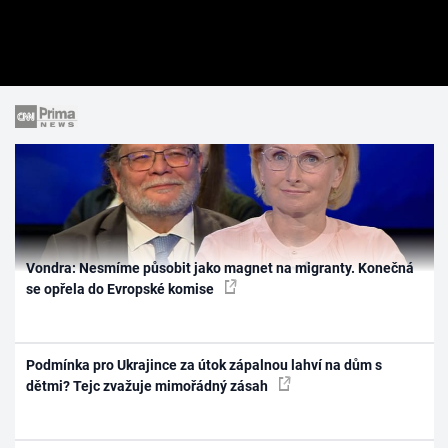
Vondra: Nesmíme působit jako magnet na migranty. Konečná
se opřela do Evropské komise
Podmínka pro Ukrajince za útok zápalnou lahví na dům s
dětmi? Tejc zvažuje mimořádný zásah