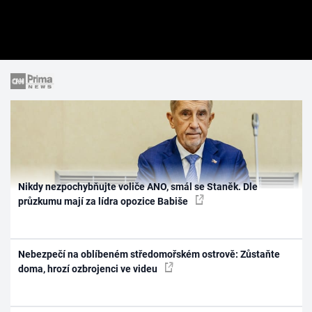
Nikdy nezpochybňujte voliče ANO, smál se Staněk. Dle
průzkumu mají za lídra opozice Babiše
Nebezpečí na oblíbeném středomořském ostrově: Zůstaňte
doma, hrozí ozbrojenci ve videu