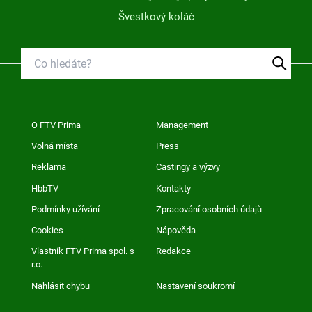
Švestkový koláč
O FTV Prima
Management
Volná místa
Press
Reklama
Castingy a výzvy
HbbTV
Kontakty
Podmínky užívání
Zpracování osobních údajů
Cookies
Nápověda
Vlastník FTV Prima spol. s
Redakce
r.o.
Nahlásit chybu
Nastavení soukromí