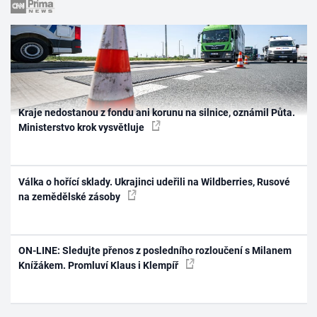
Kraje nedostanou z fondu ani korunu na silnice, oznámil Půta.
Ministerstvo krok vysvětluje
Válka o hořící sklady. Ukrajinci udeřili na Wildberries, Rusové
na zemědělské zásoby
ON-LINE: Sledujte přenos z posledního rozloučení s Milanem
Knížákem. Promluví Klaus i Klempíř