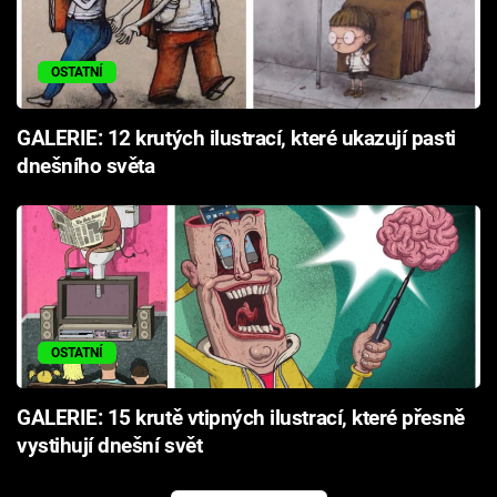
OSTATNÍ
GALERIE: 12 krutých ilustrací, které ukazují pasti
dnešního světa
OSTATNÍ
GALERIE: 15 krutě vtipných ilustrací, které přesně
vystihují dnešní svět