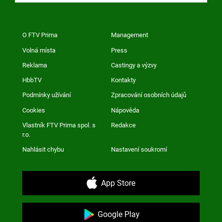
O FTV Prima
Management
Volná místa
Press
Reklama
Castingy a výzvy
HbbTV
Kontakty
Podmínky užívání
Zpracování osobních údajů
Cookies
Nápověda
Vlastník FTV Prima spol. s
Redakce
r.o.
Nahlásit chybu
Nastavení soukromí
App Store
Google Play